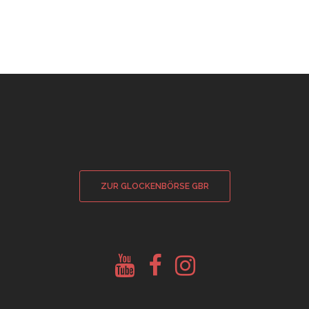
ZUR GLOCKENBÖRSE GBR
Youtube
Facebook
Instagram
Glockenberatung
Glockenbörse
Glockenbörse