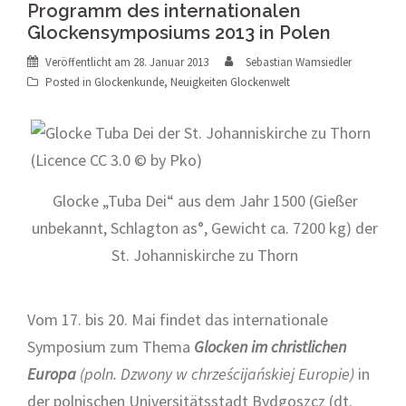
Programm des internationalen
Glockensymposiums 2013 in Polen
Veröffentlicht am
28. Januar 2013
Sebastian Wamsiedler
Posted in
Glockenkunde
,
Neuigkeiten Glockenwelt
Glocke „Tuba Dei“ aus dem Jahr 1500 (Gießer
unbekannt, Schlagton as°, Gewicht ca. 7200 kg) der
St. Johanniskirche zu Thorn
Vom 17. bis 20. Mai findet das internationale
Symposium zum Thema
Glocken im christlichen
Europa
(poln. Dzwony w chrześcijańskiej Europie)
in
der polnischen Universitätsstadt Bydgoszcz (dt.