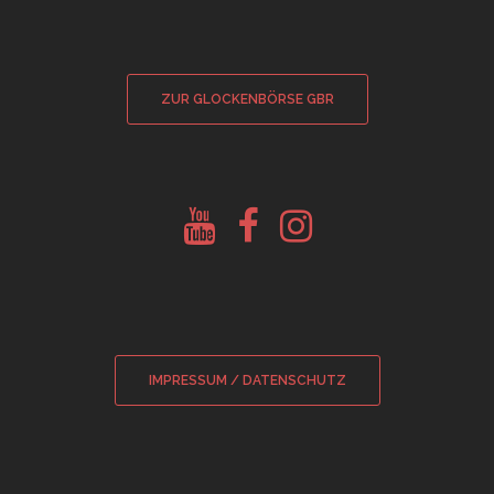
ZUR GLOCKENBÖRSE GBR
Youtube
Facebook
Instagram
Glockenberatung
Glockenbörse
Glockenbörse
IMPRESSUM / DATENSCHUTZ