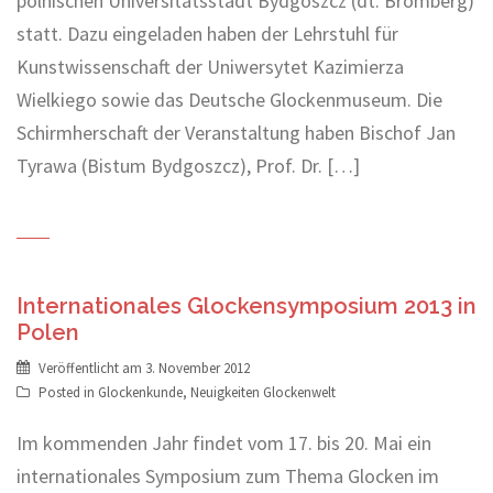
polnischen Universitätsstadt Bydgoszcz (dt. Bromberg)
statt. Dazu eingeladen haben der Lehrstuhl für
Kunstwissenschaft der Uniwersytet Kazimierza
Wielkiego sowie das Deutsche Glockenmuseum. Die
Schirmherschaft der Veranstaltung haben Bischof Jan
Tyrawa (Bistum Bydgoszcz), Prof. Dr. […]
Internationales Glockensymposium 2013 in
Polen
Veröffentlicht am
3. November 2012
Posted in
Glockenkunde
,
Neuigkeiten Glockenwelt
Im kommenden Jahr findet vom 17. bis 20. Mai ein
internationales Symposium zum Thema Glocken im