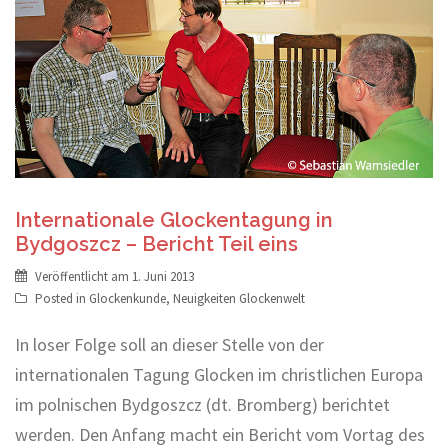
Internationale Glockentagung in
Bydgoszcz – Bericht Teil eins
Veröffentlicht am
1. Juni 2013
Posted in
Glockenkunde
,
Neuigkeiten Glockenwelt
In loser Folge soll an dieser Stelle von der
internationalen Tagung Glocken im christlichen Europa
im polnischen Bydgoszcz (dt. Bromberg) berichtet
werden. Den Anfang macht ein Bericht vom Vortag des