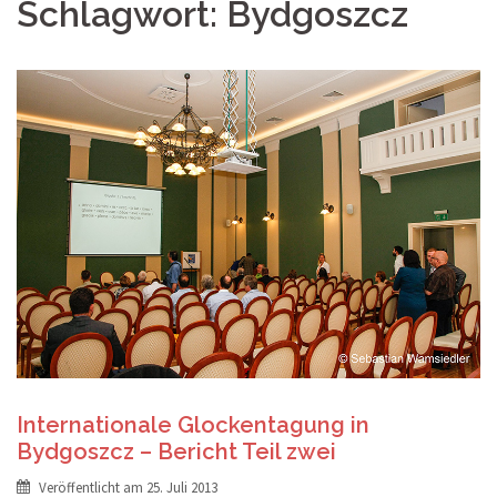
Schlagwort:
Bydgoszcz
Internationale Glockentagung in
Bydgoszcz – Bericht Teil zwei
Veröffentlicht am
25. Juli 2013