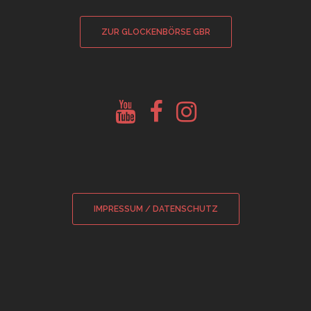
ZUR GLOCKENBÖRSE GBR
Youtube
Facebook
Instagram
Glockenberatung
Glockenbörse
Glockenbörse
IMPRESSUM / DATENSCHUTZ