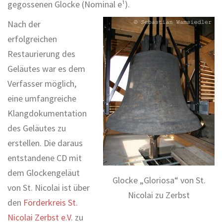
gegossenen Glocke (Nominal e¹).
Nach der
erfolgreichen
Restaurierung des
Geläutes war es dem
Verfasser möglich,
eine umfangreiche
Klangdokumentation
des Geläutes zu
erstellen. Die daraus
entstandene CD mit
dem Glockengeläut
Glocke „Gloriosa“ von St.
von St. Nicolai ist über
Nicolai zu Zerbst
den
Förderkreis St.
Nicolai Zerbst e.V.
zu