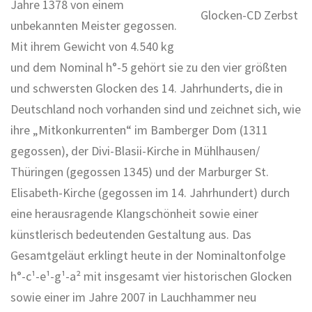
Jahre 1378 von einem
Glocken-CD Zerbst
unbekannten Meister gegossen.
Mit ihrem Gewicht von 4.540 kg
und dem Nominal h°-5 gehört sie zu den vier größten
und schwersten Glocken des 14. Jahrhunderts, die in
Deutschland noch vorhanden sind und zeichnet sich, wie
ihre „Mitkonkurrenten“ im Bamberger Dom (1311
gegossen), der Divi-Blasii-Kirche in Mühlhausen/
Thüringen (gegossen 1345) und der Marburger St.
Elisabeth-Kirche (gegossen im 14. Jahrhundert) durch
eine herausragende Klangschönheit sowie einer
künstlerisch bedeutenden Gestaltung aus. Das
Gesamtgeläut erklingt heute in der Nominaltonfolge
h°-c¹-e¹-g¹-a² mit insgesamt vier historischen Glocken
sowie einer im Jahre 2007 in Lauchhammer neu