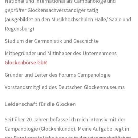
National und international als Campanologe und
geprüfter
Glockensachverständiger tätig
(ausgebildet an den Musikhochschulen Halle/ Saale und
Regensburg)
Studium der Germanistik und Geschichte
Mitbegründer und Mitinhaber des Unternehmens
Glockenbörse GbR
Gründer und Leiter des Forums Campanologie
Vorstandsmitglied des Deutschen Glockenmuseums
Leidenschaft für die Glocken
Seit über 20 Jahren befasse ich mich intensiv mit der
Campanologie (Glockenkunde). Meine Aufgabe liegt in
der Beratungstätigkeit sowie in der wissenschaftlichen