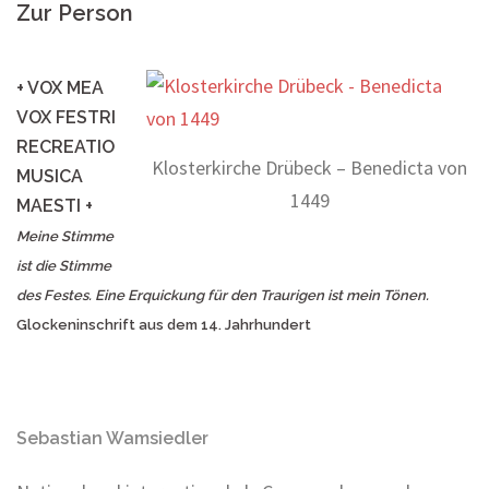
Zur Person
+ VOX MEA
VOX FESTRI
RECREATIO
Klosterkirche Drübeck – Benedicta von
MUSICA
1449
MAESTI +
Meine Stimme
ist die Stimme
des Festes. Eine Erquickung für den Traurigen ist mein Tönen.
Glockeninschrift aus dem 14. Jahrhundert
Sebastian Wamsiedler