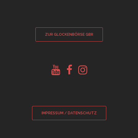
ZUR GLOCKENBÖRSE GBR
Youtube
Facebook
Instagram
Glockenberatung
Glockenbörse
Glockenbörse
IMPRESSUM / DATENSCHUTZ