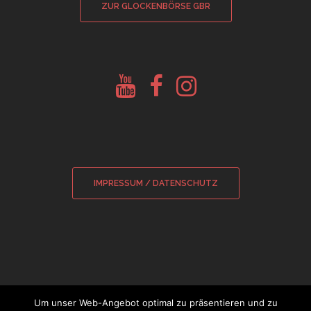
ZUR GLOCKENBÖRSE GBR
Youtube
Facebook
Instagram
Glockenberatung
Glockenbörse
Glockenbörse
IMPRESSUM / DATENSCHUTZ
Um unser Web-Angebot optimal zu präsentieren und zu