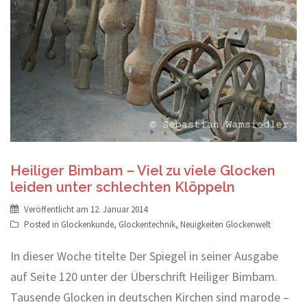
Heiliger Bimbam – Viel zu viele Glocken
leiden unter schlechten Klöppeln
Veröffentlicht am
12. Januar 2014
Posted in
Glockenkunde
,
Glockentechnik
,
Neuigkeiten Glockenwelt
In dieser Woche titelte Der Spiegel in seiner Ausgabe
auf Seite 120 unter der Überschrift Heiliger Bimbam.
Tausende Glocken in deutschen Kirchen sind marode –