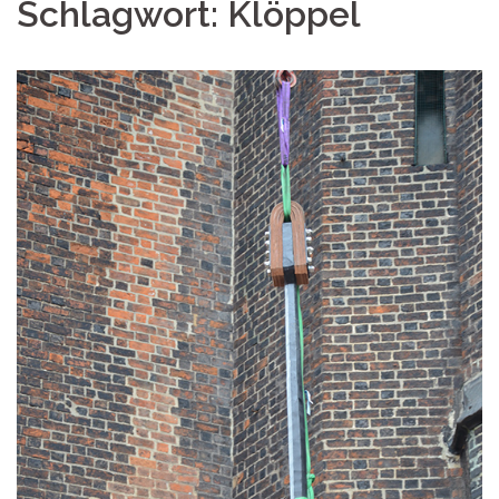
Schlagwort:
Klöppel