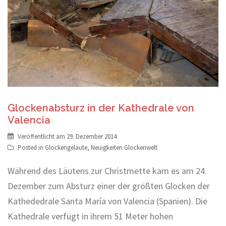
Glockenabsturz in der Kathedrale von
Valencia
Veröffentlicht am
29. Dezember 2014
Posted in
Glockengeläute
,
Neuigkeiten Glockenwelt
Während des Läutens zur Christmette kam es am 24.
Dezember zum Absturz einer der größten Glocken der
Kathededrale Santa María von Valencia (Spanien). Die
Kathedrale verfügt in ihrem 51 Meter hohen