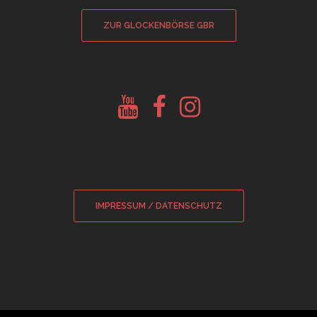
ZUR GLOCKENBÖRSE GBR
Youtube
Facebook
Instagram
Glockenberatung
Glockenbörse
Glockenbörse
IMPRESSUM / DATENSCHUTZ