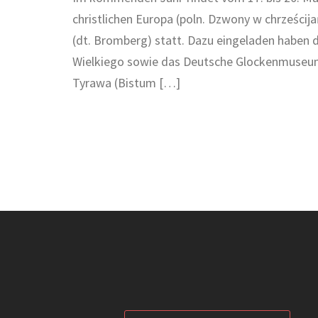
christlichen Europa (poln. Dzwony w chrześcij
(dt. Bromberg) statt. Dazu eingeladen haben 
Wielkiego sowie das Deutsche Glockenmuseum.
Tyrawa (Bistum […]