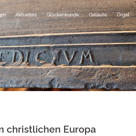
gen
Aktuelles
Glockenkunde
Geläute
Orgel
m christlichen Europa