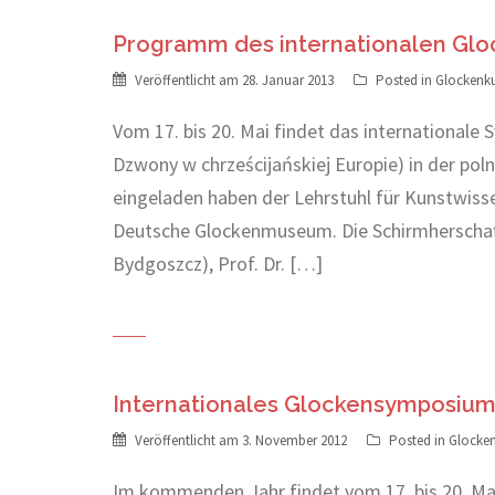
Programm des internationalen Glo
Veröffentlicht am
28. Januar 2013
Posted in
Glockenk
Vom 17. bis 20. Mai findet das international
Dzwony w chrześcijańskiej Europie) in der pol
eingeladen haben der Lehrstuhl für Kunstwiss
Deutsche Glockenmuseum. Die Schirmherschaft
Bydgoszcz), Prof. Dr. […]
Internationales Glockensymposium 
Veröffentlicht am
3. November 2012
Posted in
Glocke
Im kommenden Jahr findet vom 17. bis 20. M