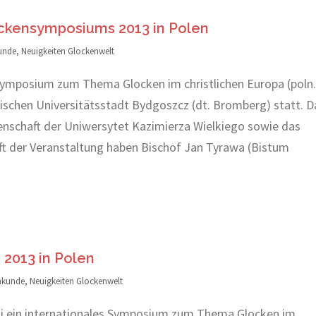
ckensymposiums 2013 in Polen
unde
,
Neuigkeiten Glockenwelt
e Symposium zum Thema Glocken im christlichen Europa (poln.
nischen Universitätsstadt Bydgoszcz (dt. Bromberg) statt. 
enschaft der Uniwersytet Kazimierza Wielkiego sowie das
 der Veranstaltung haben Bischof Jan Tyrawa (Bistum
2013 in Polen
nkunde
,
Neuigkeiten Glockenwelt
ai ein internationales Symposium zum Thema Glocken im