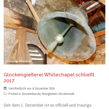
Glockengießerei Whitechapel schließt
2017
Veröffentlicht am
4. Dezember 2016
Posted in
Glockenkunde
,
Neuigkeiten Glockenwelt
Seit dem 1. Dezember ist es offiziell und traurige