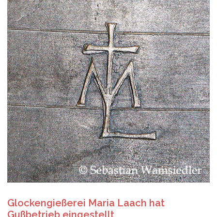
Glockengießerei Maria Laach hat
Gußbetrieb eingestellt