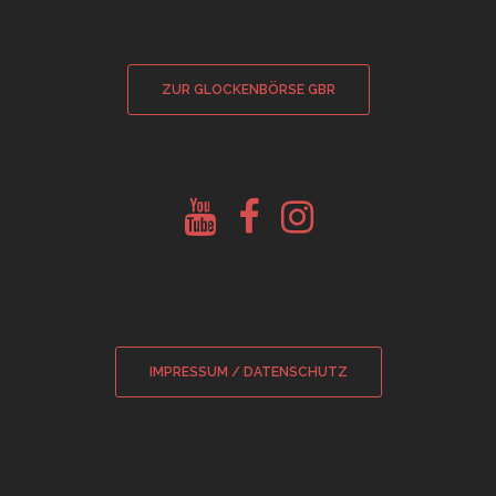
ZUR GLOCKENBÖRSE GBR
Youtube
Facebook
Instagram
Glockenberatung
Glockenbörse
Glockenbörse
IMPRESSUM / DATENSCHUTZ