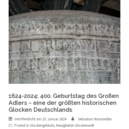
1624-2024: 400. Geburtstag des Großen
Adlers – eine der größten historischen
Glocken Deutschlands
Veröffentlicht am
23. Januar 2024
Sebastian Wamsiedler
Posted in
Glockengeläute
,
Neuigkeiten Glockenwelt