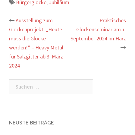
Bürgerglocke
,
Jubiläum
Beitrags-
Ausstellung zum
Praktisches
Glockenprojekt: „Heute
Glockenseminar am 7.
Navigation
muss die Glocke
September 2024 im Harz
werden!“ – Heavy Metal
für Salzgitter ab 3. März
2024
Suchen
nach:
NEUSTE BEITRÄGE