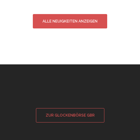
ALLE NEUIGKEITEN ANZEIGEN
ZUR GLOCKENBÖRSE GBR