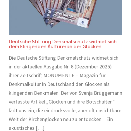
Deutsche Stiftung Denkmalschutz widmet sich
dem klingenden Kulturerbe der Glocken
Die Deutsche Stiftung Denkmalschutz widmet sich
in der aktuellen Ausgabe Nr. 6 (Dezember 2025)
ihrer Zeitschrift MONUMENTE – Magazin für
Denkmalkultur in Deutschland den Glocken als
klingenden Denkmalen. Der von Svenja Brüggemann
verfasste Artikel „Glocken und ihre Botschaften“
lädt uns ein, die eindrucksvolle, aber oft unsichtbare
Welt der Kirchenglocken neu zu entdecken. Ein
akustisches […]