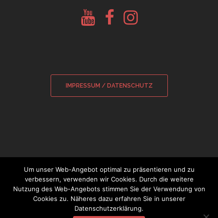
Youtube
Facebook
Instagram
Glockenberatung
Glockenbörse
Glockenbörse
IMPRESSUM / DATENSCHUTZ
Um unser Web-Angebot optimal zu präsentieren und zu
verbessern, verwenden wir Cookies. Durch die weitere
Nutzung des Web-Angebots stimmen Sie der Verwendung von
© 2026 Sebastian Wamsiedler
|
Cookies zu. Näheres dazu erfahren Sie in unserer
Glockensachverständiger
Datenschutzerklärung.