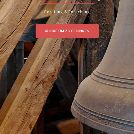
Beratung & Forschung
KLICKE UM ZU BEGINNEN