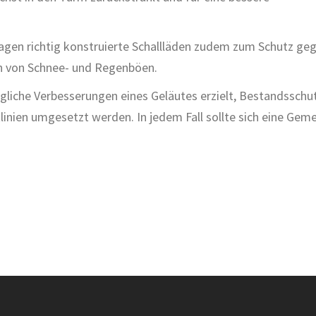
agen richtig konstruierte Schallläden zudem zum Schutz ge
en von Schnee- und Regenböen.
liche Verbesserungen eines Geläutes erzielt, Bestandssc
linien umgesetzt werden. In jedem Fall sollte sich eine G