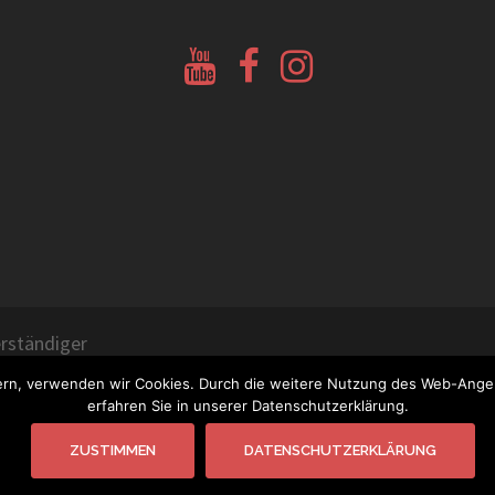
Youtube
Facebook
Instagram
Glockenberatung
Glockenbörse
Glockenbörse
rständiger
ern, verwenden wir Cookies. Durch die weitere Nutzung des Web-Ange
erfahren Sie in unserer Datenschutzerklärung.
ZUSTIMMEN
DATENSCHUTZERKLÄRUNG