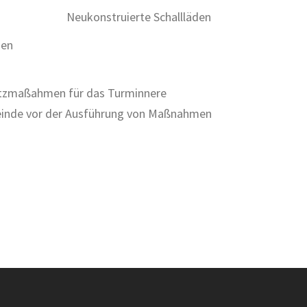
Neukonstruierte Schallläden
gen
hutzmaßahmen für das Turminnere
emeinde vor der Ausführung von Maßnahmen