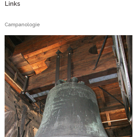
Links
Campanologie