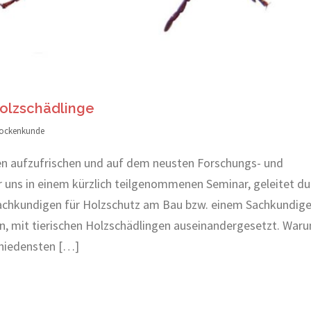
olzschädlinge
ockenkunde
en aufzufrischen und auf dem neusten Forschungs- und
r uns in einem kürzlich teilgenommenen Seminar, geleitet du
chkundigen für Holzschutz am Bau bzw. einem Sachkundig
n, mit tierischen Holzschädlingen auseinandergesetzt. War
chiedensten […]