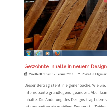
Gewohnte Inhalte in neuem Design
Veröffentlicht am
17. Februar 2017
Posted in
Allgemei
Dieser Beitrag steht in eigener Sache. Wie Sie
Internetseite grundlegend geändert. Aber keine
Inhalte. Die Änderung des Designs trägt dem
Internetseiten via mobilem Endgerät – Table