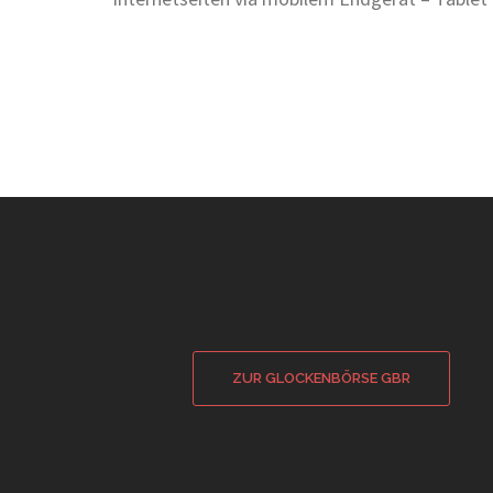
ZUR GLOCKENBÖRSE GBR