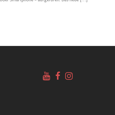
Youtube
Facebook
Instagram
Glockenberatung
Glockenbörse
Glockenbörse