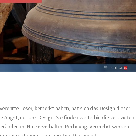
n
, verehrte Leser, bemerkt haben, hat sich das Design dieser
 Angst, nur das Design. Sie finden weiterhin die vertrauten
 veränderten Nutzerverhalten Rechnung. Vermehrt werden
t oder Smartphone – aufgerufen. Das neue […]