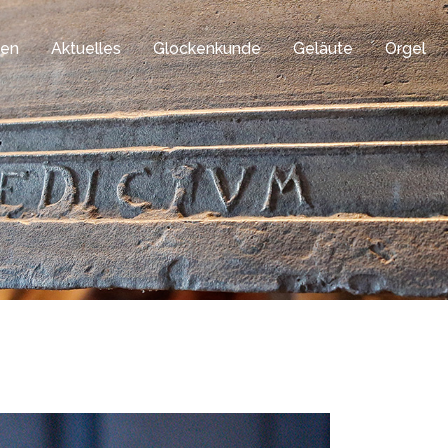
gen
Aktuelles
Glockenkunde
Geläute
Orgel