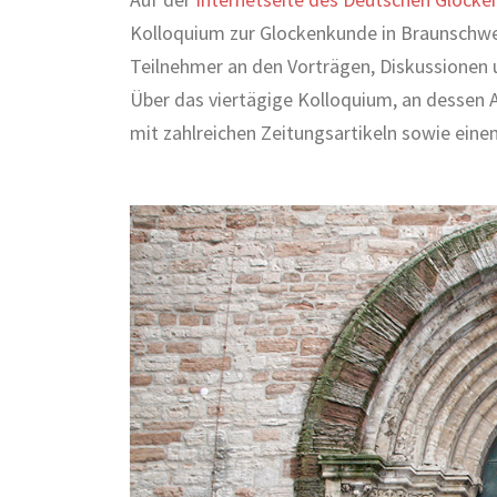
Kolloquium zur Glockenkunde in Braunschwei
Teilnehmer an den Vorträgen, Diskussionen u
Über das viertägige Kolloquium, an dessen A
mit zahlreichen Zeitungsartikeln sowie eine