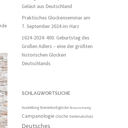
Geläut aus Deutschland
Praktisches Glockenseminar am
urde
7. September 2024 im Harz
1624-2024: 400. Geburtstag des
Großen Adlers – eine der größten
historischen Glocken
Deutschlands
SCHLAGWORTSUCHE
Ausstellung
Bienenkorbglocke
Braunschweig
Campanologie
cloche
Denkmalschutz
Deutsches