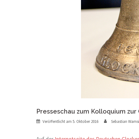
Presseschau zum Kolloquium zur
Veröffentlicht am
5. Oktober 2016
Sebastian Wamsi
Auf der
Internetseite des Deutschen Gloc