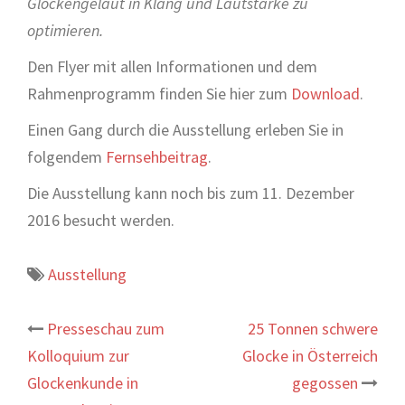
Glockengeläut in Klang und Lautstärke zu
optimieren.
Den Flyer mit allen Informationen und dem
Rahmenprogramm finden Sie hier zum
Download
.
Einen Gang durch die Ausstellung erleben Sie in
folgendem
Fernsehbeitrag
.
Die Ausstellung kann noch bis zum 11. Dezember
2016 besucht werden.
Ausstellung
Beitrags-
Presseschau zum
25 Tonnen schwere
Kolloquium zur
Glocke in Österreich
Navigation
Glockenkunde in
gegossen