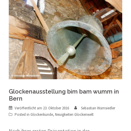
Glockenausstellung bim bam wumm in
Bern
Veröffentlicht am
23. Oktober 2016
Sebastian Wamsiedler
Posted in
Glockenkunde
,
Neuigkeiten Glockenwelt
Nach ihrer ersten Präsentation in der