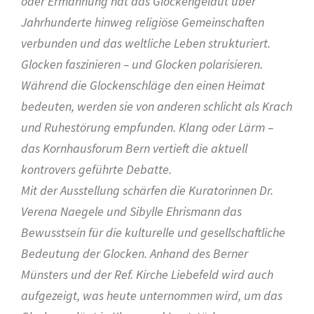
oder Ermahnung hat das Glockengeläut über
Jahrhunderte
hinweg religiöse Gemeinschaften
verbunden und das weltliche Leben strukturiert.
Glocken faszinieren – und Glocken polarisieren.
Während die Glockenschläge den einen
Heimat
bedeuten, werden sie von anderen schlicht als Krach
und Ruhestörung empfunden.
Klang oder Lärm –
das Kornhausforum Bern vertieft die aktuell
kontrovers geführte Debatte.
Mit der Ausstellung schärfen die Kuratorinnen Dr.
Verena Naegele und Sibylle Ehrismann
das
Bewusstsein für die kulturelle und gesellschaftliche
Bedeutung der Glocken. Anhand
des Berner
Münsters und der Ref. Kirche Liebefeld wird auch
aufgezeigt, was heute
unternommen wird, um das