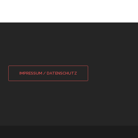
IMPRESSUM / DATENSCHUTZ