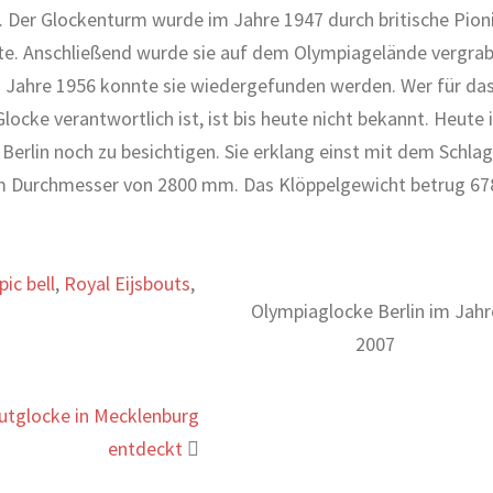
 Der Glockenturm wurde im Jahre 1947 durch britische Pion
te. Anschließend wurde sie auf dem Olympiagelände vergrab
im Jahre 1956 konnte sie wiedergefunden werden. Wer für da
ocke verantwortlich ist, ist bis heute nicht bekannt. Heute 
Berlin noch zu besichtigen. Sie erklang einst mit dem Schla
em Durchmesser von 2800 mm. Das Klöppelgewicht betrug 67
ic bell
,
Royal Eijsbouts
,
Olympiaglocke Berlin im Jahr
2007
utglocke in Mecklenburg
entdeckt