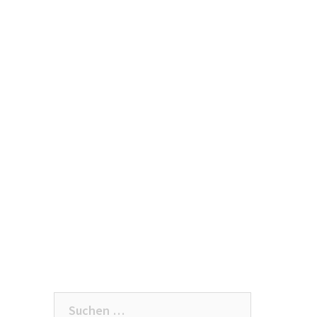
Download
Links
Kontakt
Suchen