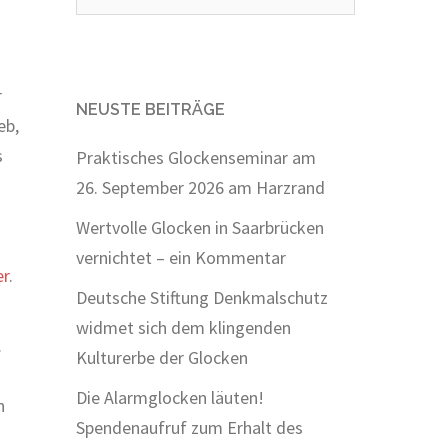
nach:
r
NEUSTE BEITRÄGE
eb,
s
Praktisches Glockenseminar am
26. September 2026 am Harzrand
Wertvolle Glocken in Saarbrücken
vernichtet – ein Kommentar
er
.
Deutsche Stiftung Denkmalschutz
widmet sich dem klingenden
.
Kulturerbe der Glocken
Die Alarmglocken läuten!
n
Spendenaufruf zum Erhalt des