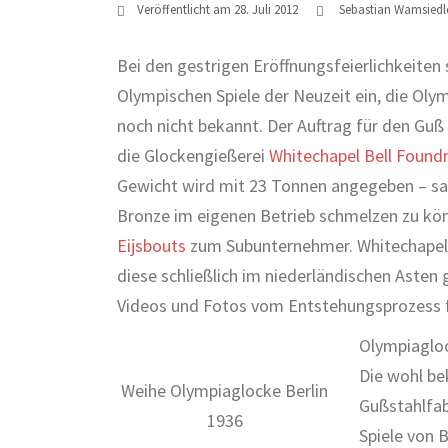
Veröffentlicht am
28. Juli 2012
Sebastian Wamsiedl
Bei den gestrigen Eröffnungsfeierlichkeiten s
Olympischen Spiele der Neuzeit ein, die Olym
noch nicht bekannt. Der Auftrag für den Guß 
die Glockengießerei
Whitechapel Bell Found
Gewicht wird mit 23 Tonnen angegeben – sah 
Bronze im eigenen Betrieb schmelzen zu kön
Eijsbouts
zum Subunternehmer. Whitechapel fe
diese schließlich im niederländischen Asten 
Videos und Fotos vom Entstehungsprozess 
Olympiagloc
Die wohl be
Weihe Olympiaglocke Berlin
Gußstahlfab
1936
Spiele von B