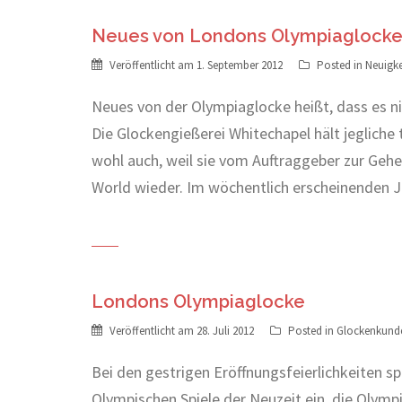
Neues von Londons Olympiaglock
Veröffentlicht am
1. September 2012
Posted in
Neuigke
Neues von der Olympiaglocke heißt, dass es nic
Die Glockengießerei Whitechapel hält jegliche
wohl auch, weil sie vom Auftraggeber zur Geh
World wieder. Im wöchentlich erscheinenden 
Londons Olympiaglocke
Veröffentlicht am
28. Juli 2012
Posted in
Glockenkund
Bei den gestrigen Eröffnungsfeierlichkeiten spi
Olympischen Spiele der Neuzeit ein, die Olymp