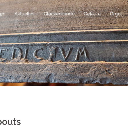
gen
Aktuelles
Glockenkunde
Geläute
Orgel
bouts