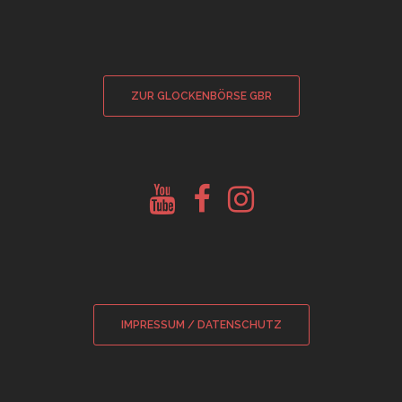
ZUR GLOCKENBÖRSE GBR
Youtube
Facebook
Instagram
Glockenberatung
Glockenbörse
Glockenbörse
IMPRESSUM / DATENSCHUTZ