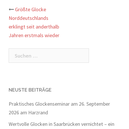
Beitrags-
Größte Glocke
Norddeutschlands
Navigation
erklingt seit anderthalb
Jahren erstmals wieder
Suchen
nach:
NEUSTE BEITRÄGE
Praktisches Glockenseminar am 26. September
2026 am Harzrand
Wertvolle Glocken in Saarbrücken vernichtet – ein