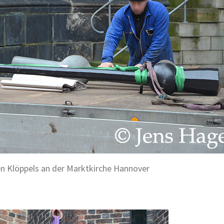
en Klöppels an der Marktkirche Hannover