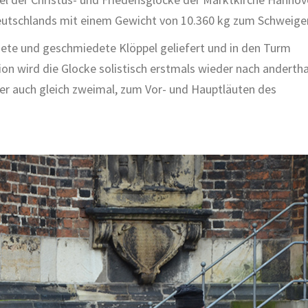
eutschlands mit einem Gewicht von 10.360 kg zum Schweige
ete und geschmiedete Klöppel geliefert und in den Turm
n wird die Glocke solistisch erstmals wieder nach andertha
ber auch gleich zweimal, zum Vor- und Hauptläuten des