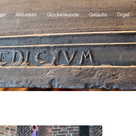
gen
Aktuelles
Glockenkunde
Geläute
Orgel