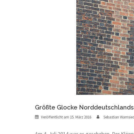
Größte Glocke Norddeutschlands e
Veröffentlicht am
15. März 2016
Sebastian Wamsied
Am 4. Juli 2014 war es geschehen. Der Klöpp