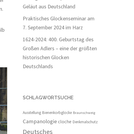
Geläut aus Deutschland
n.
Praktisches Glockenseminar am
7. September 2024 im Harz
lb
1624-2024: 400. Geburtstag des
Großen Adlers – eine der größten
historischen Glocken
Deutschlands
SCHLAGWORTSUCHE
Ausstellung
Bienenkorbglocke
Braunschweig
Campanologie
cloche
Denkmalschutz
Deutsches