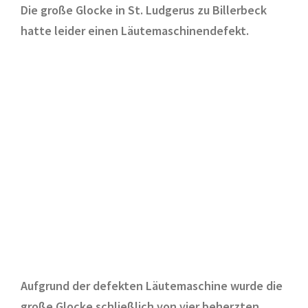
Die große Glocke in St. Ludgerus zu Billerbeck
hatte leider einen Läutemaschinendefekt.
Aufgrund der defekten Läutemaschine wurde die
große Glocke schließlich von vier beherzten