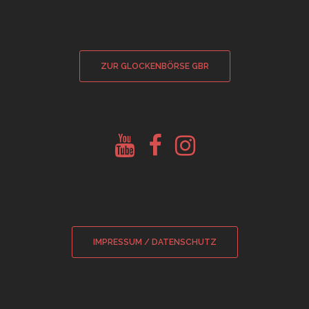
ZUR GLOCKENBÖRSE GBR
Youtube
Facebook
Instagram
Glockenberatung
Glockenbörse
Glockenbörse
IMPRESSUM / DATENSCHUTZ