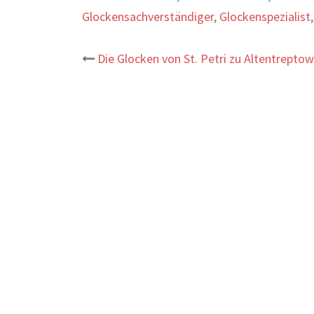
Glockensachverständiger
,
Glockenspezialist
Beitrags-
Die Glocken von St. Petri zu Altentreptow
Navigation