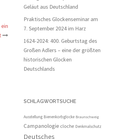
Geläut aus Deutschland
Praktisches Glockenseminar am
 ein
7. September 2024 im Harz
t
1624-2024: 400. Geburtstag des
Großen Adlers – eine der größten
historischen Glocken
Deutschlands
SCHLAGWORTSUCHE
Ausstellung
Bienenkorbglocke
Braunschweig
Campanologie
cloche
Denkmalschutz
Deutsches