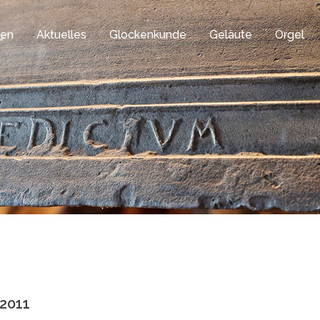
gen
Aktuelles
Glockenkunde
Geläute
Orgel
 2011