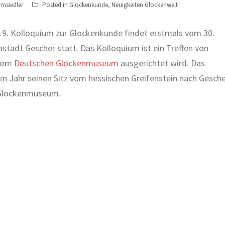
msiedler
Posted in
Glockenkunde
,
Neuigkeiten Glockenwelt
 19. Kolloquium zur Glockenkunde findet erstmals vom 30.
stadt Gescher statt. Das Kolloquium ist ein Treffen von
 vom
Deutschen Glockenmuseum
ausgerichtet wird. Das
 Jahr seinen Sitz vom hessischen Greifenstein nach Gesch
 Glockenmuseum.