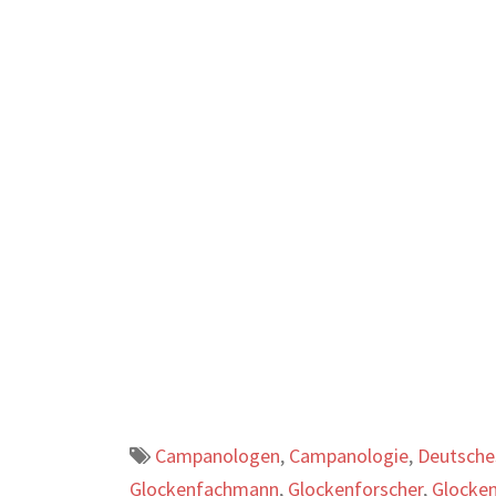
Campanologen
,
Campanologie
,
Deutsch
Glockenfachmann
,
Glockenforscher
,
Glocke