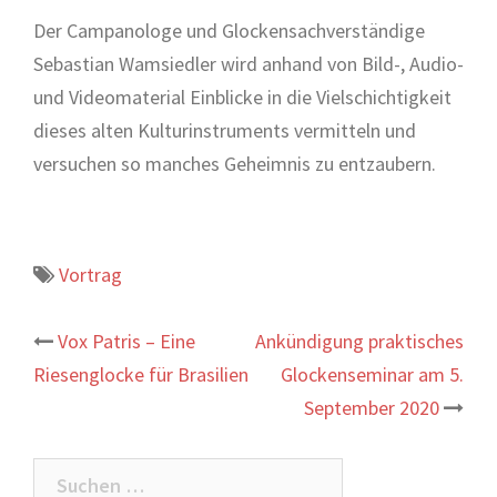
Der Campanologe und Glockensachverständige
Sebastian Wamsiedler wird anhand von Bild-, Audio-
und Videomaterial Einblicke in die Vielschichtigkeit
dieses alten Kulturinstruments vermitteln und
versuchen so manches Geheimnis zu entzaubern.
Vortrag
Beitrags-
Vox Patris – Eine
Ankündigung praktisches
Riesenglocke für Brasilien
Glockenseminar am 5.
Navigation
September 2020
Suchen