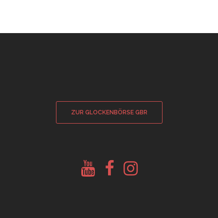
ZUR GLOCKENBÖRSE GBR
Youtube
Facebook
Instagram
Glockenberatung
Glockenbörse
Glockenbörse