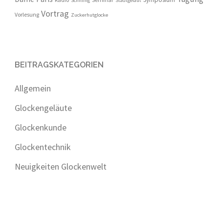
Schilling
Stadtgeläut
Vortrag
Vorlesung
Zuckerhutglocke
BEITRAGSKATEGORIEN
Allgemein
Glockengeläute
Glockenkunde
Glockentechnik
Neuigkeiten Glockenwelt