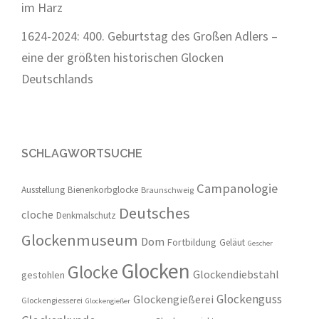
im Harz
1624-2024: 400. Geburtstag des Großen Adlers –
eine der größten historischen Glocken
Deutschlands
SCHLAGWORTSUCHE
Campanologie
Ausstellung
Bienenkorbglocke
Braunschweig
Deutsches
cloche
Denkmalschutz
Glockenmuseum
Dom
Fortbildung
Geläut
Gescher
Glocken
Glocke
Glockendiebstahl
gestohlen
Glockenguss
Glockengießerei
Glockengiesserei
Glockengießer