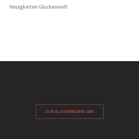
Neuigkeiten Glockenwelt
ZUR GLOCKENBÖRSE GBR