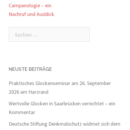
Navigation
Campanologie – ein
Nachruf und Ausblick
Suchen
nach:
NEUSTE BEITRÄGE
Praktisches Glockenseminar am 26. September
2026 am Harzrand
Wertvolle Glocken in Saarbrücken vernichtet – ein
Kommentar
Deutsche Stiftung Denkmalschutz widmet sich dem