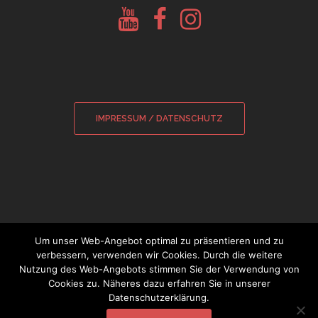
Youtube
Facebook
Instagram
Glockenberatung
Glockenbörse
Glockenbörse
IMPRESSUM / DATENSCHUTZ
Um unser Web-Angebot optimal zu präsentieren und zu
verbessern, verwenden wir Cookies. Durch die weitere
Nutzung des Web-Angebots stimmen Sie der Verwendung von
© 2026 Sebastian Wamsiedler
|
Cookies zu. Näheres dazu erfahren Sie in unserer
Glockensachverständiger
Datenschutzerklärung.