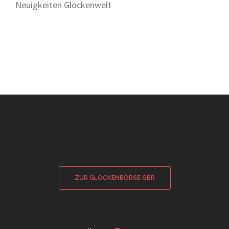
Neuigkeiten Glockenwelt
ZUR GLOCKENBÖRSE GBR