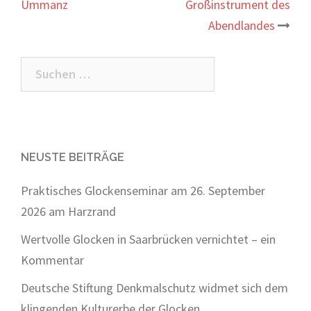
Ummanz
Großinstrument des
Abendlandes
Suchen
nach:
NEUSTE BEITRÄGE
Praktisches Glockenseminar am 26. September
2026 am Harzrand
Wertvolle Glocken in Saarbrücken vernichtet – ein
Kommentar
Deutsche Stiftung Denkmalschutz widmet sich dem
klingenden Kulturerbe der Glocken