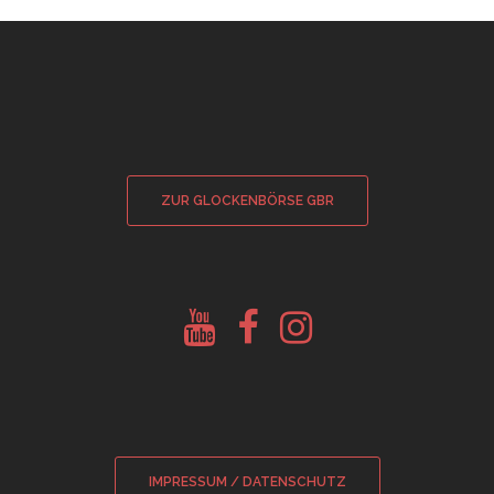
ZUR GLOCKENBÖRSE GBR
Youtube
Facebook
Instagram
Glockenberatung
Glockenbörse
Glockenbörse
IMPRESSUM / DATENSCHUTZ