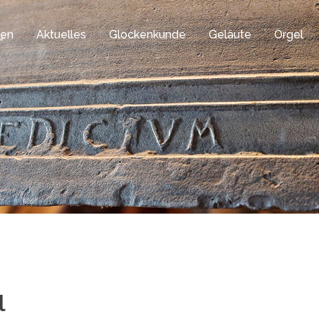
gen
Aktuelles
Glockenkunde
Geläute
Orgel
l