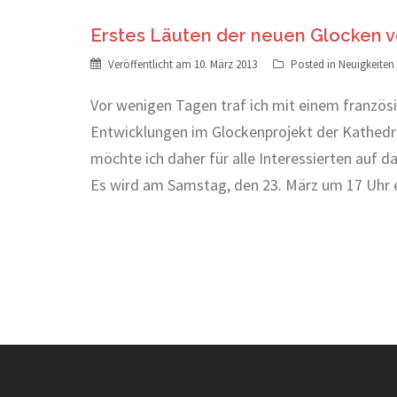
Erstes Läuten der neuen Glocken 
Veröffentlicht am
10. März 2013
Posted in
Neuigkeiten
Vor wenigen Tagen traf ich mit einem französ
Entwicklungen im Glockenprojekt der Kathedral
möchte ich daher für alle Interessierten auf d
Es wird am Samstag, den 23. März um 17 Uhr 