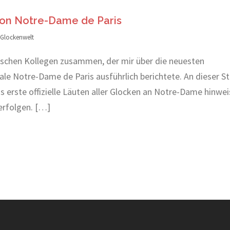
von Notre-Dame de Paris
 Glockenwelt
ischen Kollegen zusammen, der mir über die neuesten
e Notre-Dame de Paris ausführlich berichtete. An dieser St
as erste offizielle Läuten aller Glocken an Notre-Dame hinwei
erfolgen. […]