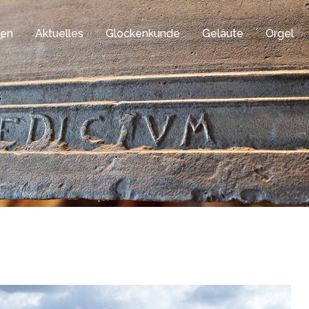
gen
Aktuelles
Glockenkunde
Geläute
Orgel