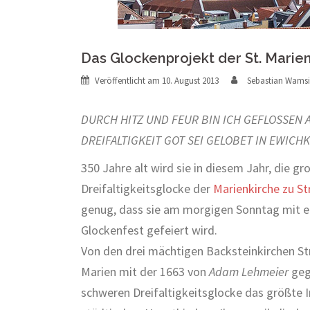
Das Glockenprojekt der St. Marien
Veröffentlicht am
10. August 2013
Sebastian Wamsi
DURCH HITZ UND FEUR BIN ICH GEFLOSSEN 
DREIFALTIGKEIT GOT SEI GELOBET IN EWICHK
350 Jahre alt wird sie in diesem Jahr, die gr
Dreifaltigkeitsglocke der
Marienkirche zu St
genug, dass sie am morgigen Sonntag mit 
Glockenfest gefeiert wird.
Von den drei mächtigen Backsteinkirchen Str
Marien mit der 1663 von
Adam Lehmeier
geg
schweren Dreifaltigkeitsglocke das größte 