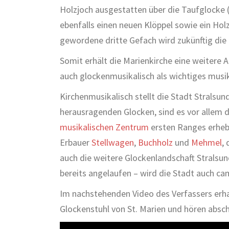
Holzjoch ausgestatten über die Taufglocke 
ebenfalls einen neuen Klöppel sowie ein Holz
gewordene dritte Gefach wird zukünftig die
Somit erhält die Marienkirche eine weitere 
auch glockenmusikalisch als wichtiges mus
Kirchenmusikalisch stellt die Stadt Stralsu
herausragenden Glocken, sind es vor allem d
musikalischen Zentrum
ersten Ranges erheb
Erbauer
Stellwagen
,
Buchholz
und
Mehmel
,
auch die weitere Glockenlandschaft Stralsun
bereits angelaufen – wird die Stadt auch ca
Im nachstehenden Video des Verfassers erhalt
Glockenstuhl von St. Marien und hören absc