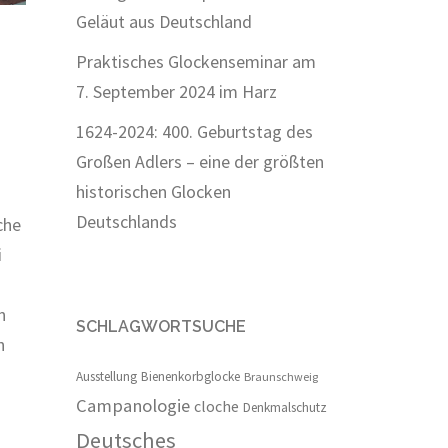
Geläut aus Deutschland
Praktisches Glockenseminar am
7. September 2024 im Harz
1624-2024: 400. Geburtstag des
Großen Adlers – eine der größten
historischen Glocken
Deutschlands
che
i
n
SCHLAGWORTSUCHE
h
Ausstellung
Bienenkorbglocke
Braunschweig
Campanologie
cloche
Denkmalschutz
Deutsches