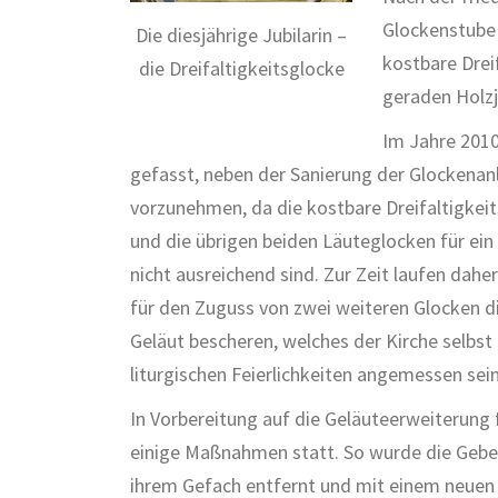
Glockenstube 
Die diesjährige Jubilarin –
kostbare Drei
die Dreifaltigkeitsglocke
geraden Holz
Im Jahre 2010
gefasst, neben der Sanierung der Glockenan
vorzunehmen, da die kostbare Dreifaltigkei
und die übrigen beiden Läuteglocken für ein
nicht ausreichend sind. Zur Zeit laufen dah
für den Zuguss von zwei weiteren Glocken d
Geläut bescheren, welches der Kirche selbst 
liturgischen Feierlichkeiten angemessen sei
In Vorbereitung auf die Geläuteerweiterung 
einige Maßnahmen statt. So wurde die Gebe
ihrem Gefach entfernt und mit einem neuen 