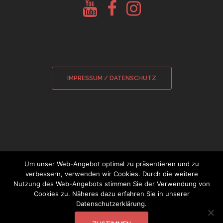
Youtube
Facebook
Instagram
Glockenberatung
Glockenbörse
Glockenbörse
IMPRESSUM / DATENSCHUTZ
Um unser Web-Angebot optimal zu präsentieren und zu
verbessern, verwenden wir Cookies. Durch die weitere
Nutzung des Web-Angebots stimmen Sie der Verwendung von
© 2026 Sebastian Wamsiedler
|
Cookies zu. Näheres dazu erfahren Sie in unserer
Datenschutzerklärung.
Glockensachverständiger