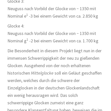
Glocke 3:
Neuguss nach Vorbild der Glocke von ~ 1350 mit
1
Nominal e
-3 bei einem Gewicht von ca. 2.850 kg
Glocke 4:
Neuguss nach Vorbild der Glocke von ~ 1350 mit
1
Nominal g
-2 bei einem Gewicht von ca. 1.700 kg
Die Besonderheit in diesem Projekt liegt nun in der
immensen Schwerrippigkeit der neu zu gießenden
Glocken. Ausgehend von der noch erhaltenen
historischen
Mittelglocke
soll ein Geläut geschaffen
werden, welches durch die schwere der
Einzelglocken in der deutschen Glockenlandschaft
ein wenig herausragen wird. Das solch
schwerrippige Glocken zumeist eine ganz
besondere Klangentfaltung haben, beweisen die im