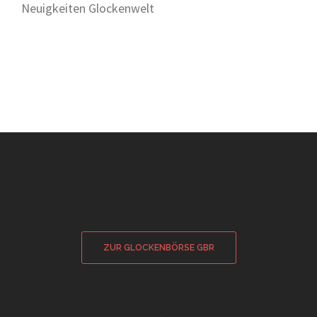
Neuigkeiten Glockenwelt
ZUR GLOCKENBÖRSE GBR