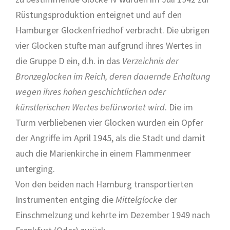
Rüstungsproduktion enteignet und auf den
Hamburger Glockenfriedhof verbracht. Die übrigen
vier Glocken stufte man aufgrund ihres Wertes in
die Gruppe D ein, d.h. in das
Verzeichnis der
Bronzeglocken im Reich, deren dauernde Erhaltung
wegen ihres hohen geschichtlichen oder
künstlerischen Wertes befürwortet wird
. Die im
Turm verbliebenen vier Glocken wurden ein Opfer
der Angriffe im April 1945, als die Stadt und damit
auch die Marienkirche in einem Flammenmeer
unterging.
Von den beiden nach Hamburg transportierten
Instrumenten entging die
Mittelglocke
der
Einschmelzung und kehrte im Dezember 1949 nach