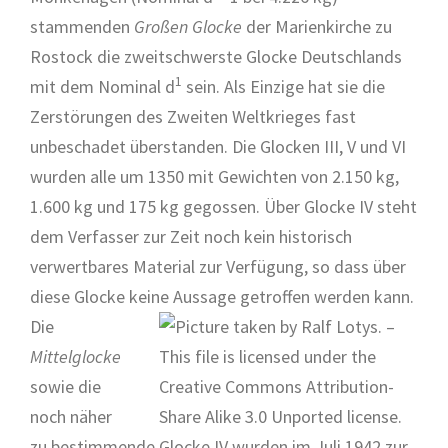
stammenden
Großen Glocke
der Marienkirche zu
Rostock die zweitschwerste Glocke Deutschlands
1
mit dem Nominal d
sein. Als Einzige hat sie die
Zerstörungen des Zweiten Weltkrieges fast
unbeschadet überstanden. Die Glocken III, V und VI
wurden alle um 1350 mit Gewichten von 2.150 kg,
1.600 kg und 175 kg gegossen. Über Glocke IV steht
dem Verfasser zur Zeit noch kein historisch
verwertbares Material zur Verfügung, so dass über
diese Glocke keine Aussage getroffen werden kann.
Die
Mittelglocke
sowie die
noch näher
zu bestimmende Glocke IV wurden im Juli 1942 zur