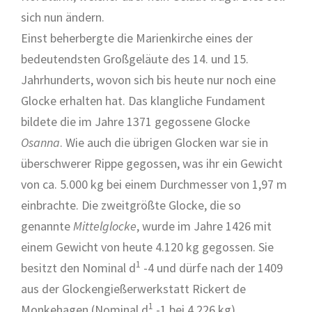
sich nun ändern.
Einst beherbergte die Marienkirche eines der
bedeutendsten Großgeläute des 14. und 15.
Jahrhunderts, wovon sich bis heute nur noch eine
Glocke erhalten hat. Das klangliche Fundament
bildete die im Jahre 1371 gegossene Glocke
Osanna
. Wie auch die übrigen Glocken war sie in
überschwerer Rippe gegossen, was ihr ein Gewicht
von ca. 5.000 kg bei einem Durchmesser von 1,97 m
einbrachte. Die zweitgrößte Glocke, die so
genannte
Mittelglocke
, wurde im Jahre 1426 mit
einem Gewicht von heute 4.120 kg gegossen. Sie
1
besitzt den Nominal d
-4 und dürfe nach der 1409
aus der Glockengießerwerkstatt Rickert de
1
Monkehagen (Nominal d
-1 bei 4.226 kg)