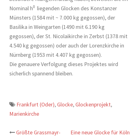
0
Nominal h
liegenden Glocken des Konstanzer
Münsters (1584 mit ~ 7.000 kg gegossen), der
Basilika in Weingarten (1490 mit 6.190 kg
gegossen), der St. Nicolaikirche in Zerbst (1378 mit
4.540 kg gegossen) oder auch der Lorenzkirche in
Nürnberg (1953 mit 4.407 kg gegossen).
Die genauere Verfolgung dieses Projektes wird
sicherlich spannend bleiben.
Frankfurt (Oder)
,
Glocke
,
Glockenprojekt
,
Marienkirche
Beitrags-
Größte Grassmayr-
Eine neue Glocke für Köln