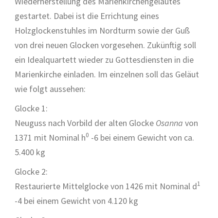
Wiederherstellung des Marienkirchengeläutes
gestartet. Dabei ist die Errichtung eines
Holzglockenstuhles im Nordturm sowie der Guß
von drei neuen Glocken vorgesehen. Zukünftig soll
ein Idealquartett wieder zu Gottesdiensten in die
Marienkirche einladen. Im einzelnen soll das Geläut
wie folgt aussehen:
Glocke 1:
Neuguss nach Vorbild der alten Glocke
Osanna
von
0
1371 mit Nominal h
-6 bei einem Gewicht von ca.
5.400 kg
Glocke 2:
1
Restaurierte Mittelglocke von 1426 mit Nominal d
-4 bei einem Gewicht von 4.120 kg