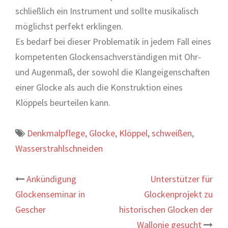
schließlich ein Instrument und sollte musikalisch
möglichst perfekt erklingen.
Es bedarf bei dieser Problematik in jedem Fall eines
kompetenten Glockensachverständigen mit Ohr-
und Augenmaß, der sowohl die Klangeigenschaften
einer Glocke als auch die Konstruktion eines
Klöppels beurteilen kann.
Denkmalpflege
,
Glocke
,
Klöppel
,
schweißen
,
Wasserstrahlschneiden
Beitrags-
Ankündigung
Unterstützer für
Glockenseminar in
Glockenprojekt zu
Navigation
Gescher
historischen Glocken der
Wallonie gesucht