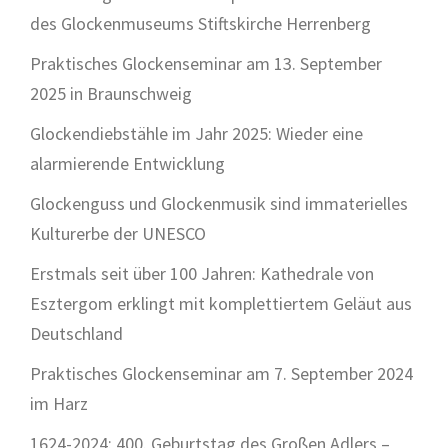
des Glockenmuseums Stiftskirche Herrenberg
Praktisches Glockenseminar am 13. September
2025 in Braunschweig
Glockendiebstähle im Jahr 2025: Wieder eine
alarmierende Entwicklung
Glockenguss und Glockenmusik sind immaterielles
Kulturerbe der UNESCO
Erstmals seit über 100 Jahren: Kathedrale von
Esztergom erklingt mit komplettiertem Geläut aus
Deutschland
Praktisches Glockenseminar am 7. September 2024
im Harz
1624-2024: 400. Geburtstag des Großen Adlers –