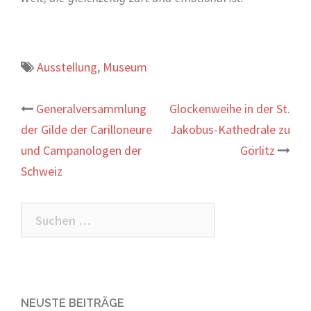
Ausstellung
,
Museum
Beitrags-
Generalversammlung
Glockenweihe in der St.
der Gilde der Carilloneure
Jakobus-Kathedrale zu
Navigation
und Campanologen der
Görlitz
Schweiz
Suchen
nach:
NEUSTE BEITRÄGE