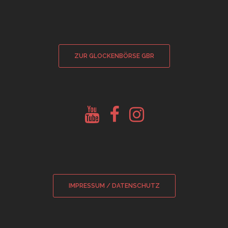
ZUR GLOCKENBÖRSE GBR
Youtube
Facebook
Instagram
Glockenberatung
Glockenbörse
Glockenbörse
IMPRESSUM / DATENSCHUTZ