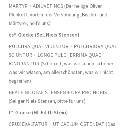
MARTYR + ADIUVET NOS (Der heilige Oliver
Plunkett, Vorbild der Versöhnung, Bischof und
Märtyrer, helfe uns)
es“-Glocke (Sel. Niels Stensen)
PULCHRA QUAE VIDENTUR + PULCHRIORA QUAE
SCIUNTUR + LONGE PULCHERRIMA QUAE
IGNORANTUR (Schön ist, was wir sehen, schöner,
was wir wissen, am allerschönsten, was wir nicht
begreifen)
BEATE NICOLAE STENSEN + ORA PRO NOBIS
(Seliger Niels Stensen, bitte für uns)
f“-Glocke (Hl. Edith Stein)
CRUX EXALTATUR + UT CAELUM OSTENDAT (Das