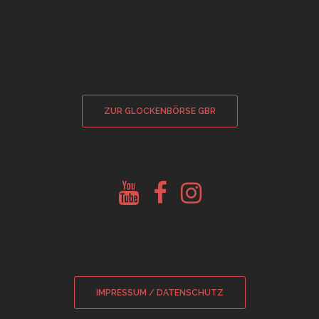
ZUR GLOCKENBÖRSE GBR
Youtube
Facebook
Instagram
Glockenberatung
Glockenbörse
Glockenbörse
IMPRESSUM / DATENSCHUTZ