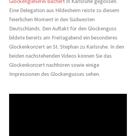
Glockengießerei Bachert
in Karlsruhe gegossen.
Eine Delegation aus Hildesheim reiste zu diesem
feierlichen Moment in den Südwesten
Deutschlands. Den Auftakt für den Glockenguss
bildete bereits am Freitagabend ein besonderes
Glockenkonzert an St. Stephan zu Karlsruhe. In den
beiden nachstehenden Videos können Sie das
Glockenkonzert nachhören sowie einige
Impressionen des Glockengusses sehen.