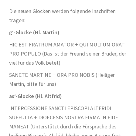
Die neuen Glocken werden folgende Inschriften
tragen:
g‘-Glocke (Hl. Martin)
HIC EST FRATRUM AMATOR + QUI MULTUM ORAT
PRO POPULO (Das ist der Freund seiner Brüder, der
viel für das Volk betet)
SANCTE MARTINE + ORA PRO NOBIS (Heiliger
Martin, bitte für uns)
as‘-Glocke (Hl. Altfrid)
INTERCESSIONE SANCTI EPISCOPI ALTFRIDI
SUFFULTA + DIOECESIS NOSTRA FIRMA IN FIDE
MANEAT (Unterstützt durch die Fürsprache des
heiligen Bischofs Altfrid, bleibe unser Bistum fest