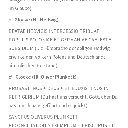
im Glaube)
b‘-Glocke (Hl. Hedwig)
BEATAE HEDVIGIS INTERCESSIO TRIBUAT
POPULIS POLONIAE ET GERMANIAE CAELESTE
SUBSIDIUM (Die Fürsprache der seligen Hedwig
erwirke den Völkern Polens und Deutschlands
himmlischen Beistand)
c“-Glocke (Hl. Oliver Plunkett)
PROBASTI NOS + DEUS + ET EDUXISTI NOS IN
REFRIGERIUM (Du hast uns versucht, Gott, aber Du
hast uns hinausgeführt und erquickt)
SANCTUS OLIVERUS PLUNKETT +
RECONCILIATIONIS EXEMPLUM + EPISCOPUS ET