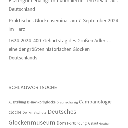
Esztergom erklingt mit komplettiertem Geläut aus
Deutschland
Praktisches Glockenseminar am 7. September 2024
im Harz
1624-2024: 400. Geburtstag des Großen Adlers –
eine der größten historischen Glocken
Deutschlands
SCHLAGWORTSUCHE
Campanologie
Ausstellung
Bienenkorbglocke
Braunschweig
Deutsches
cloche
Denkmalschutz
Glockenmuseum
Dom
Fortbildung
Geläut
Gescher