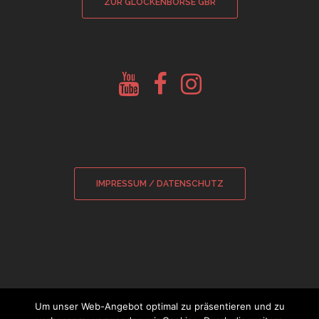
ZUR GLOCKENBÖRSE GBR
Youtube
Facebook
Instagram
Glockenberatung
Glockenbörse
Glockenbörse
IMPRESSUM / DATENSCHUTZ
Um unser Web-Angebot optimal zu präsentieren und zu