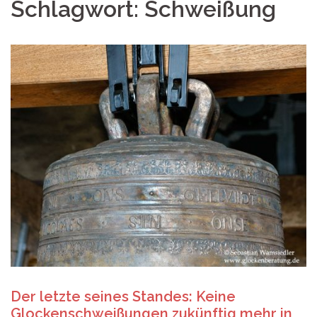
Schlagwort:
Schweißung
Der letzte seines Standes: Keine
Glockenschweißungen zukünftig mehr in