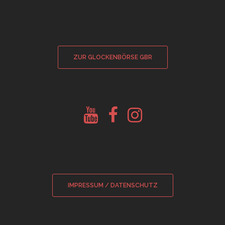
ZUR GLOCKENBÖRSE GBR
Youtube
Facebook
Instagram
Glockenberatung
Glockenbörse
Glockenbörse
IMPRESSUM / DATENSCHUTZ