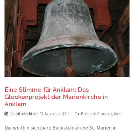
Eine Stimme für Anklam: Das
Glockenprojekt der Marienkirche in
Anklam
Veröffentlicht am
30. November 2011
Posted in
Glockengeläute
Die weithin sichtbare Backsteinkirche St. Marien in