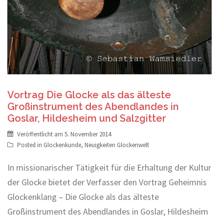
Vortrag Die Glocke als das älteste
Großinstrument des Abendlandes in
Goslar, Hildesheim und Salzgitter
Veröffentlicht am
5. November 2014
Posted in
Glockenkunde
,
Neuigkeiten Glockenwelt
In missionarischer Tätigkeit für die Erhaltung der Kultur
der Glocke bietet der Verfasser den Vortrag Geheimnis
Glockenklang – Die Glocke als das älteste
Großinstrument des Abendlandes in Goslar, Hildesheim