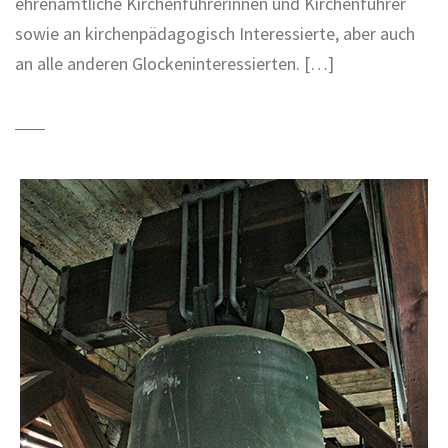
ehrenamtliche Kirchenführerinnen und Kirchenführer
sowie an kirchenpädagogisch Interessierte, aber auch
an alle anderen Glockeninteressierten. […]