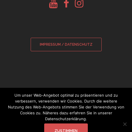
Youtube
Facebook
Instagram
Glockenberatung
Glockenbörse
Glockenbörse
IMPRESSUM / DATENSCHUTZ
Um unser Web-Angebot optimal zu präsentieren und zu
verbessern, verwenden wir Cookies. Durch die weitere
Nutzung des Web-Angebots stimmen Sie der Verwendung von
© 2026 Sebastian Wamsiedler
|
Cookies zu. Näheres dazu erfahren Sie in unserer
Datenschutzerklärung.
Glockensachverständiger
ZUSTIMMEN