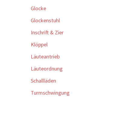
Glocke
Glockenstuhl
Inschrift & Zier
Klöppel
Läuteantrieb
Läuteordnung
Schallläden
Turmschwingung