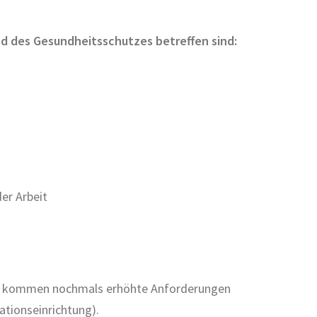
d des Gesundheitsschutzes betreffen sind:
er Arbeit
t, so kommen nochmals erhöhte Anforderungen
tionseinrichtung).