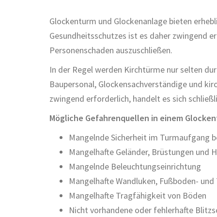
Glockenturm und Glockenanlage bieten erhebl
Gesundheitsschutzes ist es daher zwingend er
Personenschaden auszuschließen.
In der Regel werden Kirchtürme nur selten d
Baupersonal, Glockensachverständige und kirch
zwingend erforderlich, handelt es sich schlie
Mögliche Gefahrenquellen in einem Glocken
Mangelnde Sicherheit im Turmaufgang bei
Mangelhafte Geländer, Brüstungen und 
Mangelnde Beleuchtungseinrichtung
Mangelhafte Wandluken, Fußboden- und
Mangelhafte Tragfähigkeit von Böden
Nicht vorhandene oder fehlerhafte Blitz