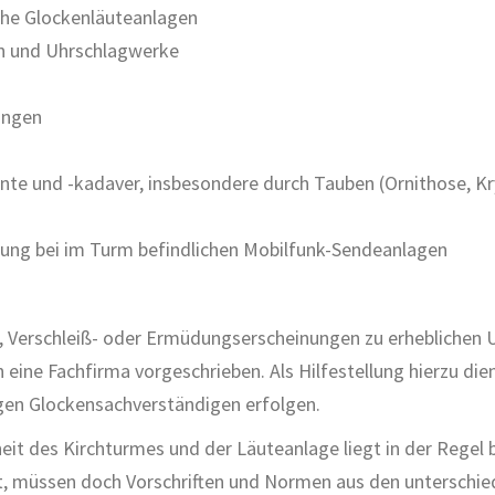
che Glockenläuteanlagen
n und Uhrschlagwerke
ungen
te und -kadaver, insbesondere durch Tauben (Ornithose, Kr
lung bei im Turm befindlichen Mobilfunk-Sendeanlagen
r, Verschleiß- oder Ermüdungserscheinungen zu erheblichen U
eine Fachfirma vorgeschrieben. Als Hilfestellung hierzu di
gen Glockensachverständigen erfolgen.
it des Kirchturmes und der Läuteanlage liegt in der Regel b
t, müssen doch Vorschriften und Normen aus den unterschie