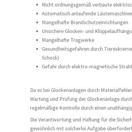
Nicht ordnungsgemäß verbaute elektris
Automatisch anlaufende Läutemaschine
Mangelhafte Brandschutzeinrichtungen
Unsichere Glocken- und Klöppelaufhäng
Mangelhafte Tragwerke
Gesundheitsgefahren durch Tierexkremen
Schock)
Gefahr durch elektro-magnetische Strah
Da es bei Glockenanlagen durch Materialfehle
Wartung und Prüfung der Glockenanlage durch 
regelmäßige Kontrolle durch einen unabhängi
Die Verantwortung und Haftung für die Sicherhe
gewöhnlich mit solcherlei Aufgabe überforder