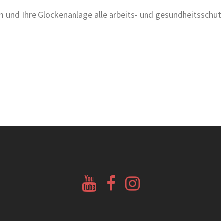
urm und Ihre Glockenanlage alle arbeits- und gesundheitsschut
Youtube
Facebook
Instagram
Glockenberatung
Glockenbörse
Glockenbörse