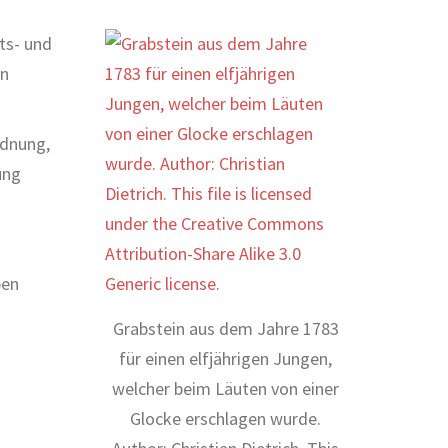
ts- und
en
rdnung,
ung
pen
Grabstein aus dem Jahre 1783
für einen elfjährigen Jungen,
welcher beim Läuten von einer
Glocke erschlagen wurde.