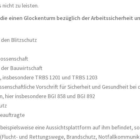
 nicht zu leisten.
ie einen Glockenturm bezüglich der Arbeitssicherheit un
 den Blitzschutz
ossenschaft
der Bauwirtschaft
it, insbesondere TRBS 1201 und TRBS 1203
senschaftliche Vorschrift für Sicherheit und Gesundheit bei d
, hier insbesondere BGI 858 und BGI 892
utz
beauftragte
ich beispielsweise eine Aussichtsplattform auf ihm befinde
 (Flucht- und Rettungswege, Brandschutz, Notfallkommunika