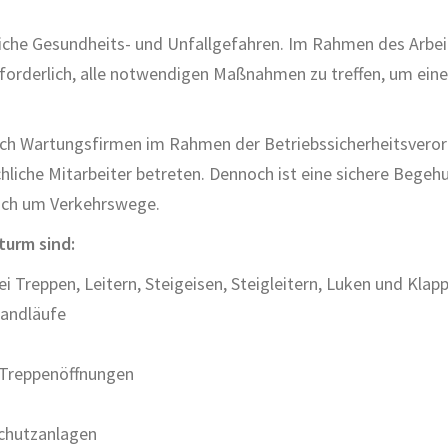
iche Gesundheits- und Unfallgefahren. Im Rahmen des Arbei
forderlich, alle notwendigen Maßnahmen zu treffen, um ein
urch Wartungsfirmen im Rahmen der Betriebssicherheitsvero
liche Mitarbeiter betreten. Dennoch ist eine sichere Begeh
ßlich um Verkehrswege.
turm sind:
 Treppen, Leitern, Steigeisen, Steigleitern, Luken und Klap
Handläufe
 Treppenöffnungen
schutzanlagen