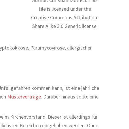
Author: Christian Dietrich. This
file is licensed under the
Creative Commons Attribution-
Share Alike 3.0 Generic license.
yptokokkose, Paramyxovirose, allergischer
nfallgefahren kommen kann, ist eine jährliche
enen
Musterverträge
. Darüber hinaus sollte eine
eim Kirchenvorstand. Dieser ist allerdings für
dlichsten Bereichen eingehalten werden. Ohne