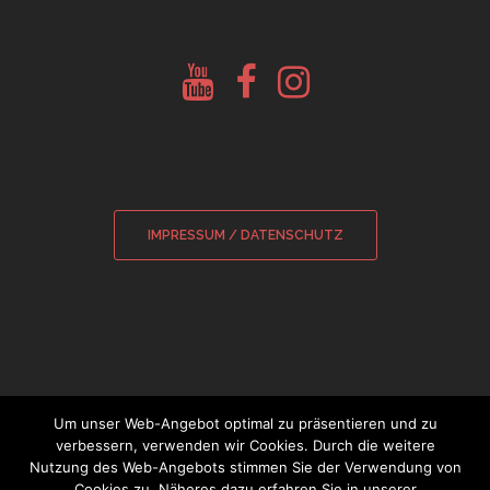
Youtube
Facebook
Instagram
Glockenberatung
Glockenbörse
Glockenbörse
IMPRESSUM / DATENSCHUTZ
Um unser Web-Angebot optimal zu präsentieren und zu
verbessern, verwenden wir Cookies. Durch die weitere
Nutzung des Web-Angebots stimmen Sie der Verwendung von
© 2026 Sebastian Wamsiedler
|
Cookies zu. Näheres dazu erfahren Sie in unserer