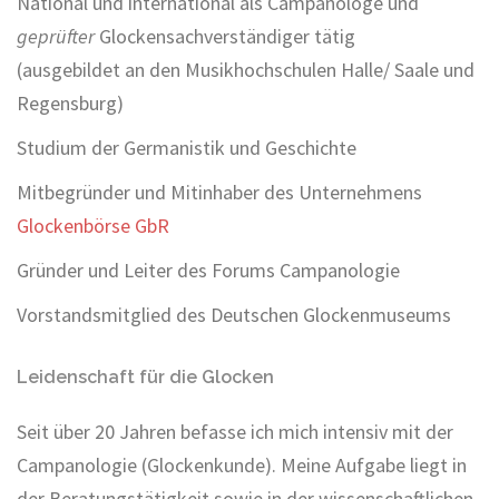
National und international als Campanologe und
geprüfter
Glockensachverständiger tätig
(ausgebildet an den Musikhochschulen Halle/ Saale und
Regensburg)
Studium der Germanistik und Geschichte
Mitbegründer und Mitinhaber des Unternehmens
Glockenbörse GbR
Gründer und Leiter des Forums Campanologie
Vorstandsmitglied des Deutschen Glockenmuseums
Leidenschaft für die Glocken
Seit über 20 Jahren befasse ich mich intensiv mit der
Campanologie (Glockenkunde). Meine Aufgabe liegt in
der Beratungstätigkeit sowie in der wissenschaftlichen