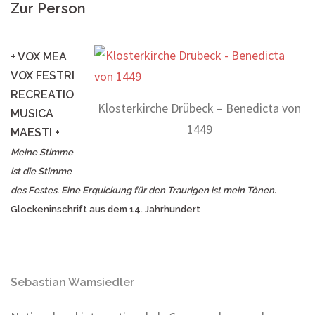
Zur Person
+ VOX MEA
VOX FESTRI
RECREATIO
Klosterkirche Drübeck – Benedicta von
MUSICA
1449
MAESTI +
Meine Stimme
ist die Stimme
des Festes. Eine Erquickung für den Traurigen ist mein Tönen.
Glockeninschrift aus dem 14. Jahrhundert
Sebastian Wamsiedler