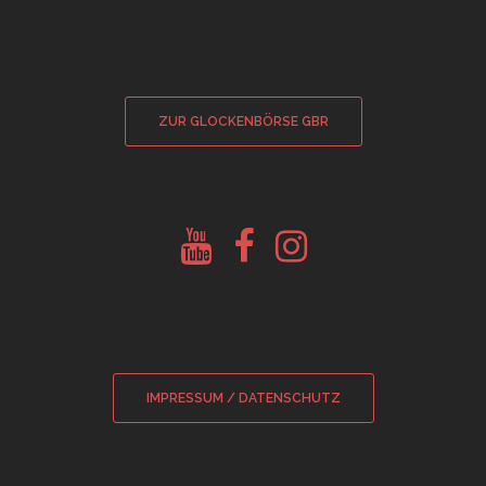
ZUR GLOCKENBÖRSE GBR
Youtube
Facebook
Instagram
Glockenberatung
Glockenbörse
Glockenbörse
IMPRESSUM / DATENSCHUTZ