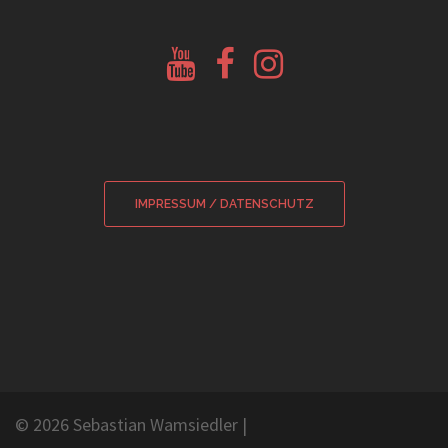
Youtube
Facebook
Instagram
Glockenberatung
Glockenbörse
Glockenbörse
IMPRESSUM / DATENSCHUTZ
© 2026 Sebastian Wamsiedler
|