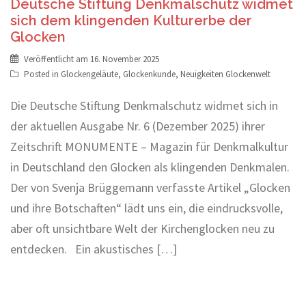
Deutsche Stiftung Denkmalschutz widmet
sich dem klingenden Kulturerbe der
Glocken
Veröffentlicht am
16. November 2025
Posted in
Glockengeläute
,
Glockenkunde
,
Neuigkeiten Glockenwelt
Die Deutsche Stiftung Denkmalschutz widmet sich in
der aktuellen Ausgabe Nr. 6 (Dezember 2025) ihrer
Zeitschrift MONUMENTE – Magazin für Denkmalkultur
in Deutschland den Glocken als klingenden Denkmalen.
Der von Svenja Brüggemann verfasste Artikel „Glocken
und ihre Botschaften“ lädt uns ein, die eindrucksvolle,
aber oft unsichtbare Welt der Kirchenglocken neu zu
entdecken. Ein akustisches […]