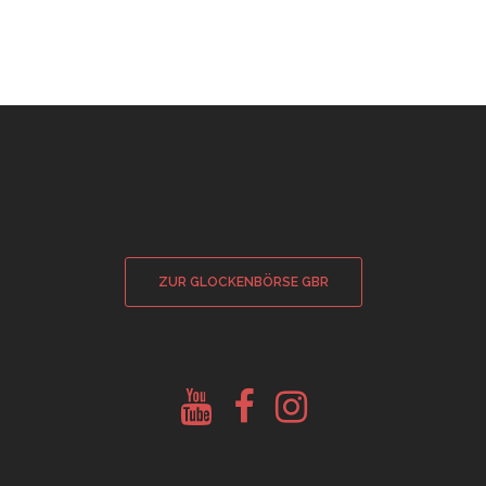
ZUR GLOCKENBÖRSE GBR
Youtube
Facebook
Instagram
Glockenberatung
Glockenbörse
Glockenbörse