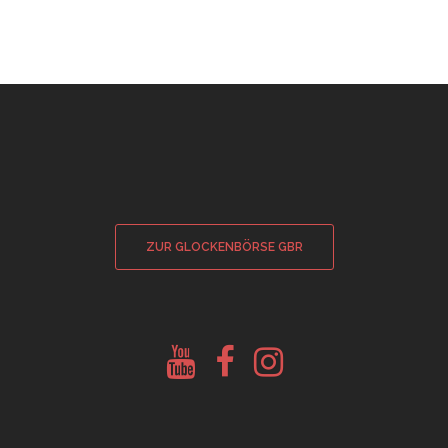
ZUR GLOCKENBÖRSE GBR
Youtube
Facebook
Instagram
Glockenberatung
Glockenbörse
Glockenbörse