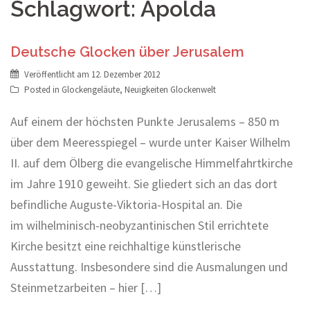
Schlagwort:
Apolda
Deutsche Glocken über Jerusalem
Veröffentlicht am
12. Dezember 2012
Posted in
Glockengeläute
,
Neuigkeiten Glockenwelt
Auf einem der höchsten Punkte Jerusalems – 850 m
über dem Meeresspiegel – wurde unter Kaiser Wilhelm
II. auf dem Ölberg die evangelische Himmelfahrtkirche
im Jahre 1910 geweiht. Sie gliedert sich an das dort
befindliche Auguste-Viktoria-Hospital an. Die
im wilhelminisch-neobyzantinischen Stil errichtete
Kirche besitzt eine reichhaltige künstlerische
Ausstattung. Insbesondere sind die Ausmalungen und
Steinmetzarbeiten – hier […]