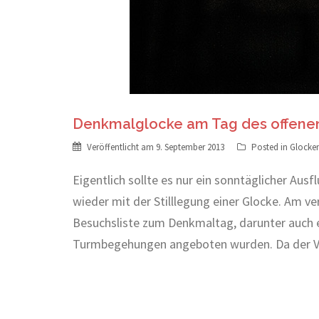
Denkmalglocke am Tag des offenen
Veröffentlicht am
9. September 2013
Posted in
Glocke
Eigentlich sollte es nur ein sonntäglicher Au
wieder mit der Stilllegung einer Glocke. Am 
Besuchsliste zum Denkmaltag, darunter auch 
Turmbegehungen angeboten wurden. Da der Ve