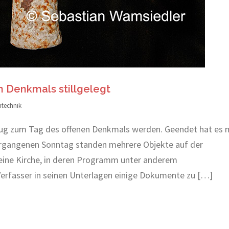
 Denkmals stillgelegt
ntechnik
sflug zum Tag des offenen Denkmals werden. Geendet hat es 
vergangenen Sonntag standen mehrere Objekte auf der
eine Kirche, in deren Programm unter anderem
rfasser in seinen Unterlagen einige Dokumente zu […]