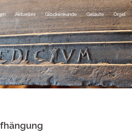
gen
Aktuelles
Glockenkunde
Geläute
Orgel
ufhängung