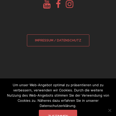
Youtube
Facebook
Instagram
Glockenberatung
Glockenbörse
Glockenbörse
IMPRESSUM / DATENSCHUTZ
Um unser Web-Angebot optimal zu präsentieren und zu
verbessern, verwenden wir Cookies. Durch die weitere
Nutzung des Web-Angebots stimmen Sie der Verwendung von
© 2026 Sebastian Wamsiedler
|
Cookies zu. Näheres dazu erfahren Sie in unserer
Glockensachverständiger
Datenschutzerklärung.