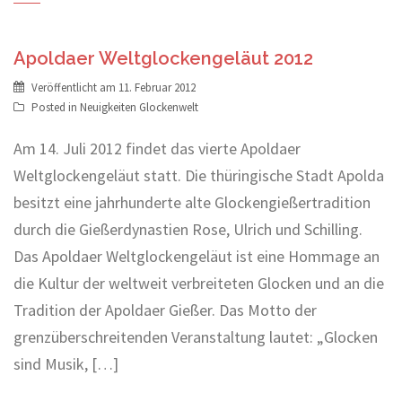
Apoldaer Weltglockengeläut 2012
Veröffentlicht am
11. Februar 2012
Posted in
Neuigkeiten Glockenwelt
Am 14. Juli 2012 findet das vierte Apoldaer
Weltglockengeläut statt. Die thüringische Stadt Apolda
besitzt eine jahrhunderte alte Glockengießertradition
durch die Gießerdynastien Rose, Ulrich und Schilling.
Das Apoldaer Weltglockengeläut ist eine Hommage an
die Kultur der weltweit verbreiteten Glocken und an die
Tradition der Apoldaer Gießer. Das Motto der
grenzüberschreitenden Veranstaltung lautet: „Glocken
sind Musik, […]